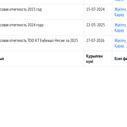
овая отчетность 2023 год
15-07-2024
Жүктеу 
Қарау
овая отчетность 2024 года
22-05-2025
Жүктеу 
Қарау
овая отчетность ТОО КТ Еңбекші-Несие за 2025
27-07-2026
Жүктеу 
Қарау
Құрылған
ып
Есеп ф
күні