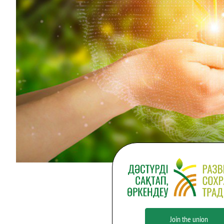
Join the union