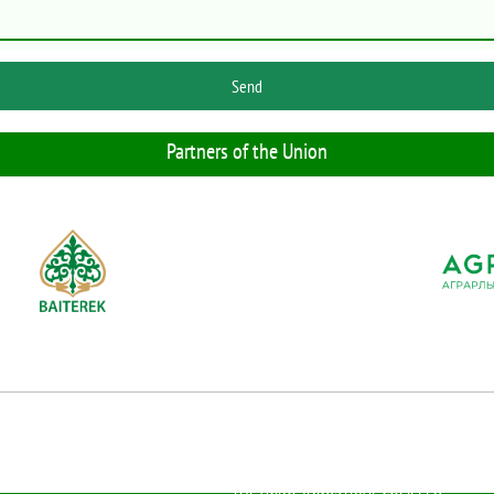
Send
Partners of the Union
ASSOCIATION OF LEGAL ENTITIES "UNION OF CREDIT PARTNERSHIPS OF
THE AGRO-INDUSTRIAL COMPLEX"