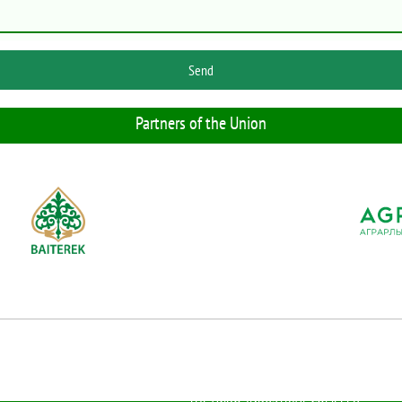
Send
Partners of the Union
ASSOCIATION OF LEGAL ENTITIES "UNION OF CREDIT PARTNERSHIPS OF
THE AGRO-INDUSTRIAL COMPLEX"