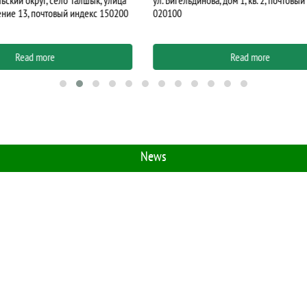
ова, дом 1, кв. 2, почтовый индекс
Read more
Read more
News