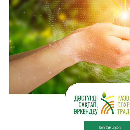
Join the union